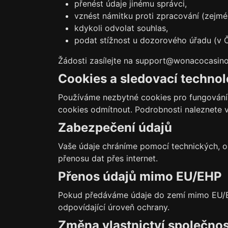
přenést údaje jinému správci,
vznést námitku proti zpracování (zejmé
kdykoli odvolat souhlas,
podat stížnost u dozorového úřadu (v 
Žádosti zasílejte na
support@wonacocasino
Cookies a sledovací technol
Používáme nezbytné cookies pro fungování we
cookies odmítnout. Podrobnosti naleznete
Zabezpečení údajů
Vaše údaje chráníme pomocí technických, o
přenosu dat přes internet.
Přenos údajů mimo EU/EHP
Pokud předáváme údaje do zemí mimo EU/EH
odpovídající úroveň ochrany.
Změna vlastnictví společnos