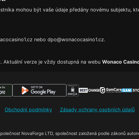
lastníka mohou být vaše údaje předány novému subjektu, kt
cocasino1.cz
nebo
dpo@wonacocasino1.cz
.
. Aktuální verze je vždy dostupná na webu
Wonaco Casin
Obchodní podmínky
Zásady ochrany osobních údajů
společnost NovaForge LTD, společnost založená podle zákonů auton