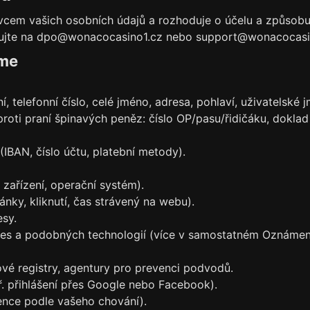
vcem vašich osobních údajů a rozhoduje o účelu a způsobu
ujte na
dpo@wonacocasino1.cz
nebo
support@wonacocasi
eme
í, telefonní číslo, celé jméno, adresa, pohlaví, uživatelské j
 proti praní špinavých peněz: číslo OP/pasu/řidičáku, doklad
(IBAN, číslo účtu, platební metody).
 zařízení, operační systém).
ánky, kliknutí, čas strávený na webu).
esy.
ies a podobných technologií (více v samostatném Oznámení
vé registry, agentury pro prevenci podvodů.
. přihlášení přes Google nebo Facebook).
ence podle vašeho chování).